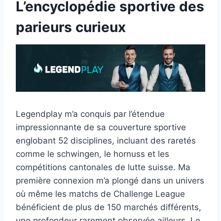
L’encyclopédie sportive des
parieurs curieux
Legendplay m’a conquis par l’étendue
impressionnante de sa couverture sportive
englobant 52 disciplines, incluant des raretés
comme le schwingen, le hornuss et les
compétitions cantonales de lutte suisse. Ma
première connexion m’a plongé dans un univers
où même les matchs de Challenge League
bénéficient de plus de 150 marchés différents,
une profondeur rarement observée ailleurs. Le