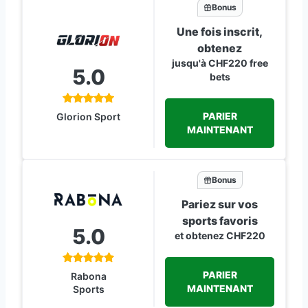
Bonus
Une fois inscrit,
obtenez
jusqu'à CHF220 free
5.0
bets
PARIER
Glorion Sport
MAINTENANT
Bonus
Pariez sur vos
sports favoris
5.0
et obtenez CHF220
PARIER
Rabona
MAINTENANT
Sports