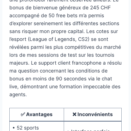
bonus de bienvenue généreux de 245 CHF
accompagné de 50 free bets m’a permis
d’explorer sereinement les différentes sections
sans risquer mon propre capital. Les cotes sur
l’esport (League of Legends, CS2) se sont
révélées parmi les plus compétitives du marché
lors de mes sessions de test sur les tournois
majeurs. Le support client francophone a résolu
ma question concernant les conditions de
bonus en moins de 90 secondes via le chat
live, démontrant une formation impeccable des
agents.
✅ Avantages
❌ Inconvénients
• 52 sports