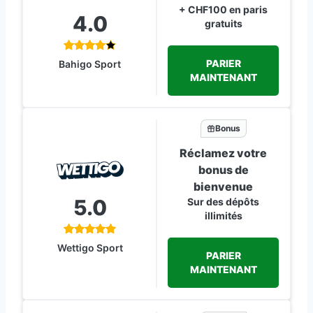
+ CHF100 en paris
4.0
gratuits
PARIER
Bahigo Sport
MAINTENANT
Bonus
Réclamez votre
bonus de
bienvenue
5.0
Sur des dépôts
illimités
Wettigo Sport
PARIER
MAINTENANT