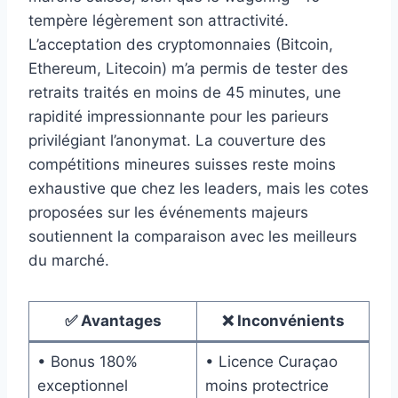
tempère légèrement son attractivité.
L’acceptation des cryptomonnaies (Bitcoin,
Ethereum, Litecoin) m’a permis de tester des
retraits traités en moins de 45 minutes, une
rapidité impressionnante pour les parieurs
privilégiant l’anonymat. La couverture des
compétitions mineures suisses reste moins
exhaustive que chez les leaders, mais les cotes
proposées sur les événements majeurs
soutiennent la comparaison avec les meilleurs
du marché.
✅ Avantages
❌ Inconvénients
• Bonus 180%
• Licence Curaçao
exceptionnel
moins protectrice