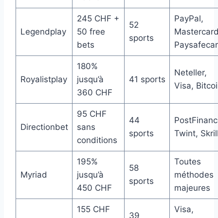
245 CHF +
PayPal,
52
Legendplay
50 free
Mastercard
sports
bets
Paysafeca
180%
Neteller,
Royalistplay
jusqu’à
41 sports
Visa, Bitco
360 CHF
95 CHF
44
PostFinanc
Directionbet
sans
sports
Twint, Skril
conditions
195%
Toutes
58
Myriad
jusqu’à
méthodes
sports
450 CHF
majeures
155 CHF
Visa,
39