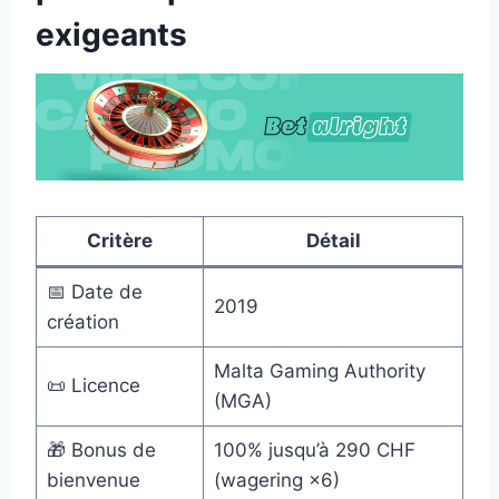
exigeants
Critère
Détail
📅 Date de
2019
création
Malta Gaming Authority
📜 Licence
(MGA)
🎁 Bonus de
100% jusqu’à 290 CHF
bienvenue
(wagering ×6)