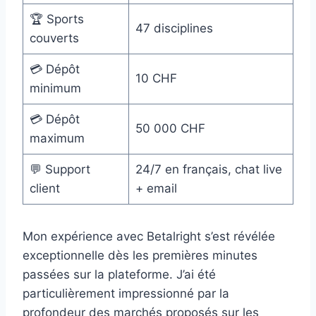
🏆 Sports
47 disciplines
couverts
💳 Dépôt
10 CHF
minimum
💳 Dépôt
50 000 CHF
maximum
💬 Support
24/7 en français, chat live
client
+ email
Mon expérience avec Betalright s’est révélée
exceptionnelle dès les premières minutes
passées sur la plateforme. J’ai été
particulièrement impressionné par la
profondeur des marchés proposés sur les