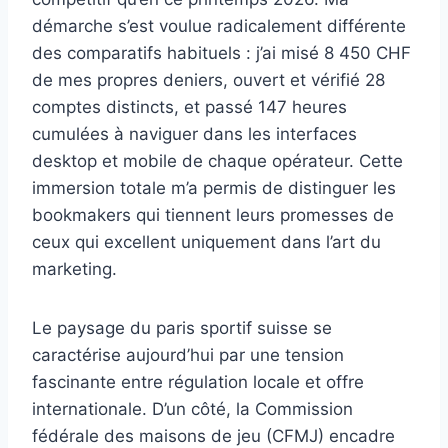
démarche s’est voulue radicalement différente
des comparatifs habituels : j’ai misé 8 450 CHF
de mes propres deniers, ouvert et vérifié 28
comptes distincts, et passé 147 heures
cumulées à naviguer dans les interfaces
desktop et mobile de chaque opérateur. Cette
immersion totale m’a permis de distinguer les
bookmakers qui tiennent leurs promesses de
ceux qui excellent uniquement dans l’art du
marketing.
Le paysage du paris sportif suisse se
caractérise aujourd’hui par une tension
fascinante entre régulation locale et offre
internationale. D’un côté, la Commission
fédérale des maisons de jeu (CFMJ) encadre