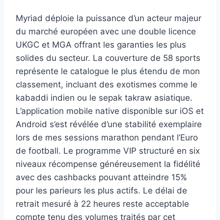
Myriad déploie la puissance d’un acteur majeur
du marché européen avec une double licence
UKGC et MGA offrant les garanties les plus
solides du secteur. La couverture de 58 sports
représente le catalogue le plus étendu de mon
classement, incluant des exotismes comme le
kabaddi indien ou le sepak takraw asiatique.
L’application mobile native disponible sur iOS et
Android s’est révélée d’une stabilité exemplaire
lors de mes sessions marathon pendant l’Euro
de football. Le programme VIP structuré en six
niveaux récompense généreusement la fidélité
avec des cashbacks pouvant atteindre 15%
pour les parieurs les plus actifs. Le délai de
retrait mesuré à 22 heures reste acceptable
compte tenu des volumes traités par cet