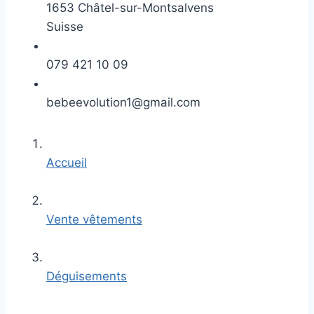
1653 Châtel-sur-Montsalvens
Suisse
079 421 10 09
bebeevolution1@gmail.com
Accueil
Vente vêtements
Déguisements