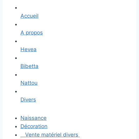
Accueil
A propos
Hevea
Bibetta
Nattou
Divers
Naissance
Décoration
Vente matériel divers