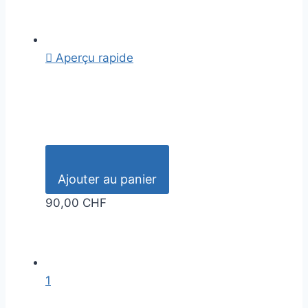

Aperçu rapide
Ajouter au panier
90,00 CHF
1