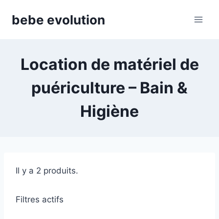
Aller
bebe evolution
au
contenu
Location de matériel de
puériculture – Bain &
Higiène
Il y a 2 produits.
Filtres actifs