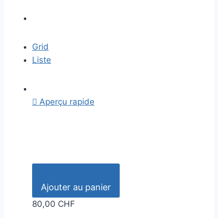
Grid
Liste

Aperçu rapide
Ajouter au panier
80,00 CHF