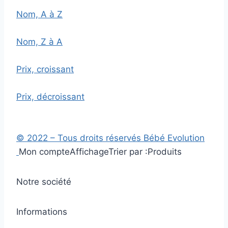
Nom, A à Z
Nom, Z à A
Prix, croissant
Prix, décroissant
© 2022 – Tous droits réservés Bébé Evolution
Mon compte
Affichage
Trier par :
Produits
Notre société
Informations