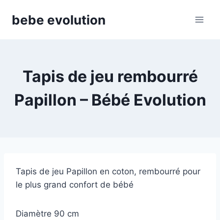
Aller
bebe evolution
au
contenu
Tapis de jeu rembourré
Papillon – Bébé Evolution
Tapis de jeu Papillon en coton, rembourré pour
le plus grand confort de bébé
Diamètre 90 cm