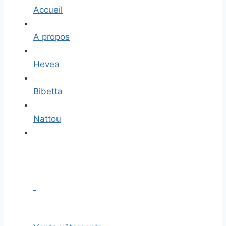
Accueil
A propos
Hevea
Bibetta
Nattou