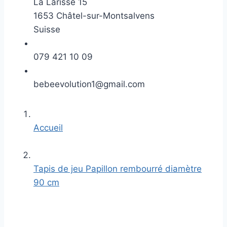
La Larisse 15
1653 Châtel-sur-Montsalvens
Suisse
079 421 10 09
bebeevolution1@gmail.com
Accueil
Tapis de jeu Papillon rembourré diamètre
90 cm