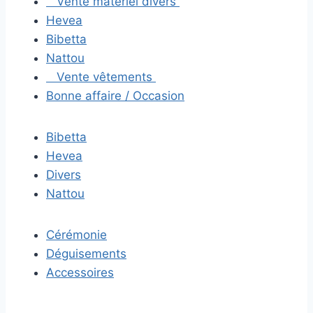
Vente matériel divers
Hevea
Bibetta
Nattou
Vente vêtements
Bonne affaire / Occasion
Bibetta
Hevea
Divers
Nattou
Cérémonie
Déguisements
Accessoires