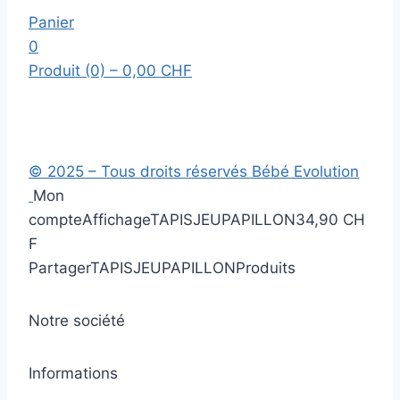
Panier
0
Produit (0)
– 0,00 CHF
© 2025 – Tous droits réservés Bébé Evolution
Mon
compte
Affichage
TAPISJEUPAPILLON
34,90 CH
F
Partager
TAPISJEUPAPILLON
Produits
Notre société
Informations