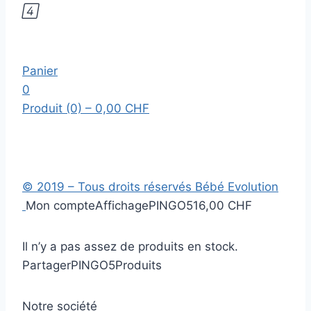

Panier
0
Produit (0)
– 0,00 CHF
© 2019 – Tous droits réservés Bébé Evolution
Mon compte
Affichage
PINGO5
16,00 CHF
Il n’y a pas assez de produits en stock.
Partager
PINGO5
Produits
Notre société