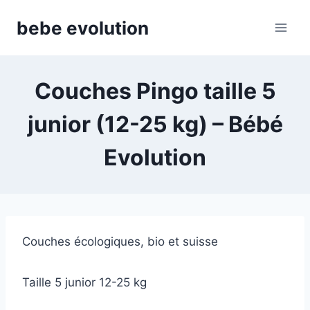
Aller
bebe evolution
au
contenu
Couches Pingo taille 5
junior (12-25 kg) – Bébé
Evolution
Couches écologiques, bio et suisse
Taille 5 junior 12-25 kg