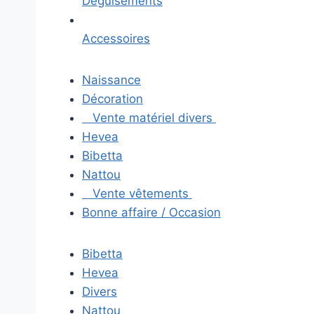
Déguisements
Accessoires
Naissance
Décoration
Vente matériel divers
Hevea
Bibetta
Nattou
Vente vêtements
Bonne affaire / Occasion
Bibetta
Hevea
Divers
Nattou