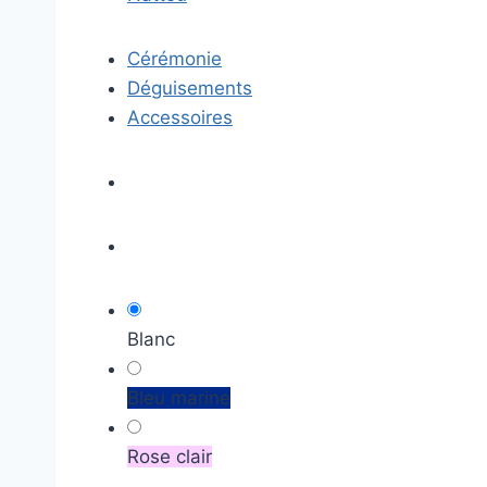
Cérémonie
Déguisements
Accessoires
Blanc
Bleu marine
Rose clair