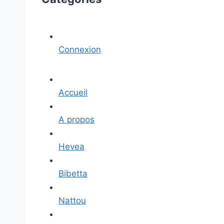
Connexion
Accueil
A propos
Hevea
Bibetta
Nattou