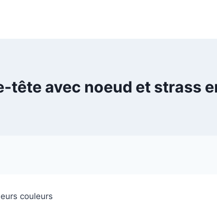
e-tête avec noeud et strass e
sieurs couleurs