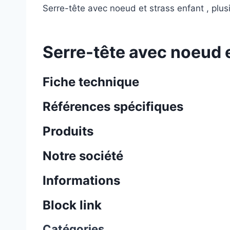
Serre-tête avec noeud et strass enfant , plu
Serre-tête avec noeud e
Fiche technique
Références spécifiques
Produits
Notre société
Informations
Block link
Catégories