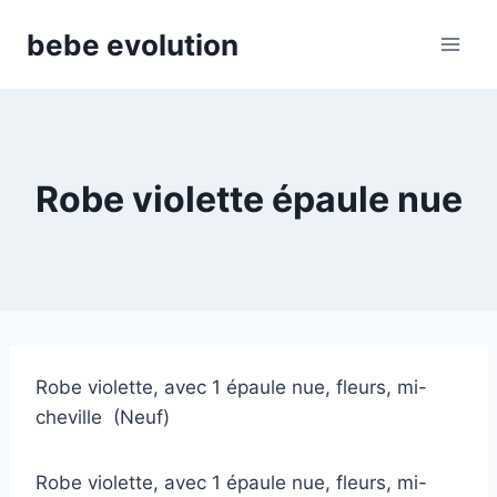
Aller
bebe evolution
au
contenu
Robe violette épaule nue
Robe violette, avec 1 épaule nue, fleurs, mi-
cheville (Neuf)
Robe violette, avec 1 épaule nue, fleurs, mi-