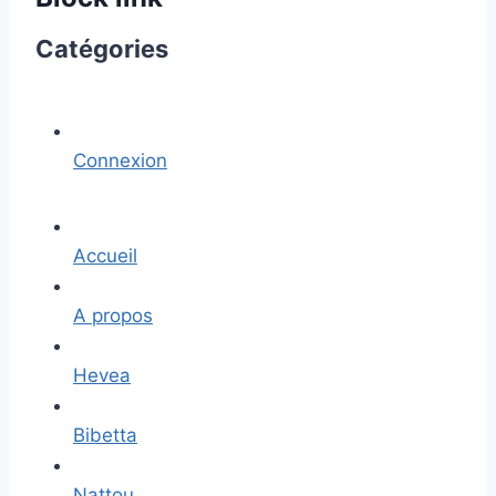
Catégories
Connexion
Accueil
A propos
Hevea
Bibetta
Nattou