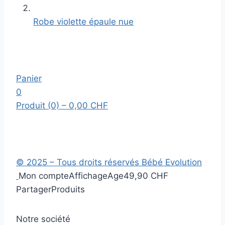
Robe violette épaule nue
Panier
0
Produit (0)
– 0,00 CHF
© 2025 – Tous droits réservés Bébé Evolution
Mon compte
Affichage
Age
49,90 CHF
Partager
Produits
Notre société