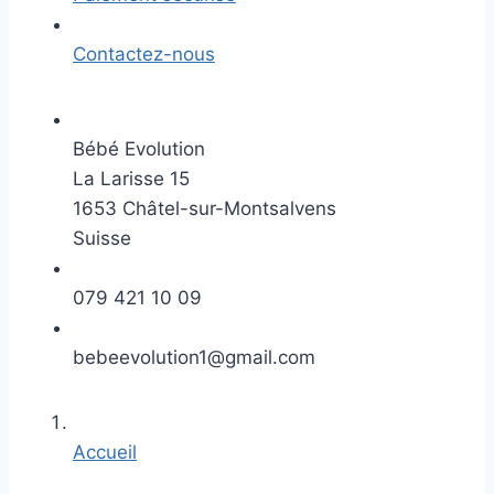
Contactez-nous
Bébé Evolution
La Larisse 15
1653 Châtel-sur-Montsalvens
Suisse
079 421 10 09
bebeevolution1@gmail.com
Accueil