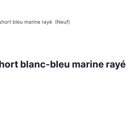
t short bleu marine rayé (Neuf)
short blanc-bleu marine rayé