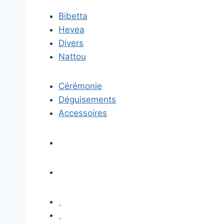
Bibetta
Hevea
Divers
Nattou
Cérémonie
Déguisements
Accessoires