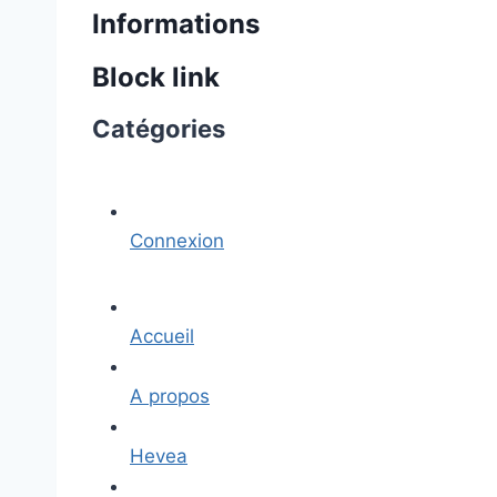
Informations
Block link
Catégories
Connexion
Accueil
A propos
Hevea