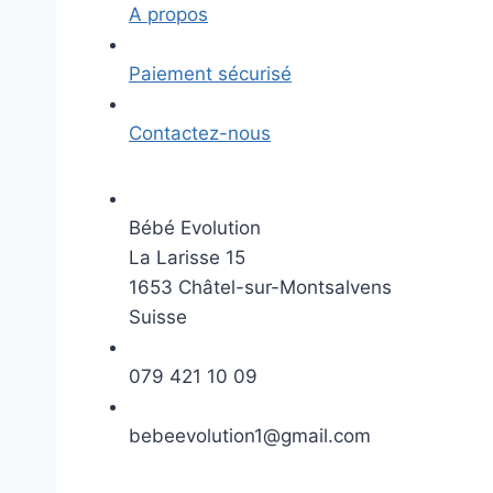
A propos
Paiement sécurisé
Contactez-nous
Bébé Evolution
La Larisse 15
1653 Châtel-sur-Montsalvens
Suisse
079 421 10 09
bebeevolution1@gmail.com