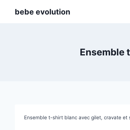
Aller
bebe evolution
au
contenu
Ensemble t-
Ensemble t-shirt blanc avec gilet, cravate e