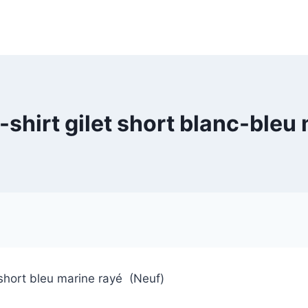
shirt gilet short blanc-bleu
t short bleu marine rayé (Neuf)