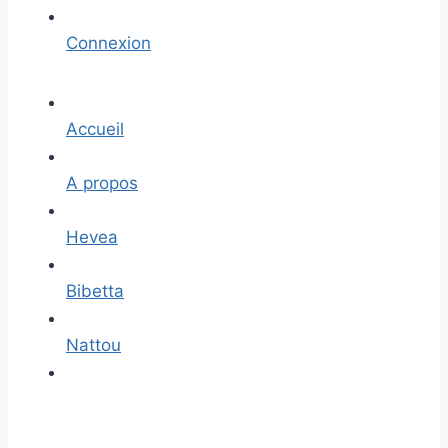
Connexion
Accueil
A propos
Hevea
Bibetta
Nattou