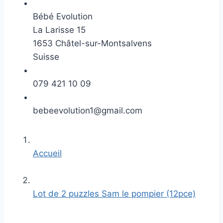
Bébé Evolution
La Larisse 15
1653 Châtel-sur-Montsalvens
Suisse
079 421 10 09
bebeevolution1@gmail.com
Accueil
Lot de 2 puzzles Sam le pompier (12pce)