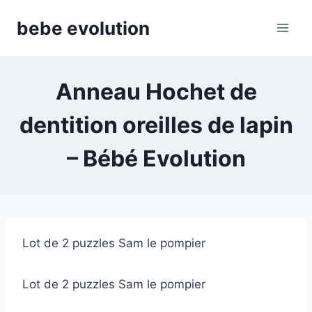
Aller
bebe evolution
au
contenu
Anneau Hochet de
dentition oreilles de lapin
– Bébé Evolution
Lot de 2 puzzles Sam le pompier
Lot de 2 puzzles Sam le pompier