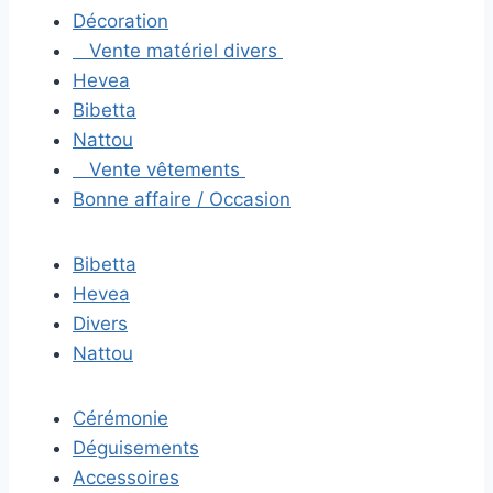
Décoration
Vente matériel divers
Hevea
Bibetta
Nattou
Vente vêtements
Bonne affaire / Occasion
Bibetta
Hevea
Divers
Nattou
Cérémonie
Déguisements
Accessoires