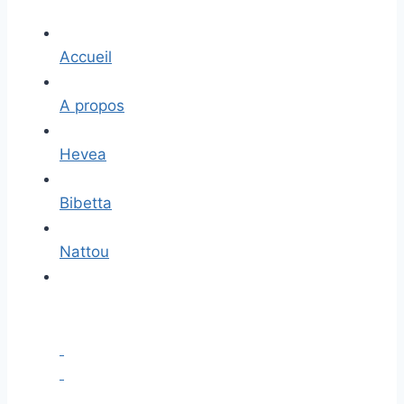
Accueil
A propos
Hevea
Bibetta
Nattou