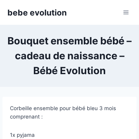
Aller
bebe evolution
au
contenu
Bouquet ensemble bébé –
cadeau de naissance –
Bébé Evolution
Corbeille ensemble pour bébé bleu 3 mois
comprenant :
1x pyjama