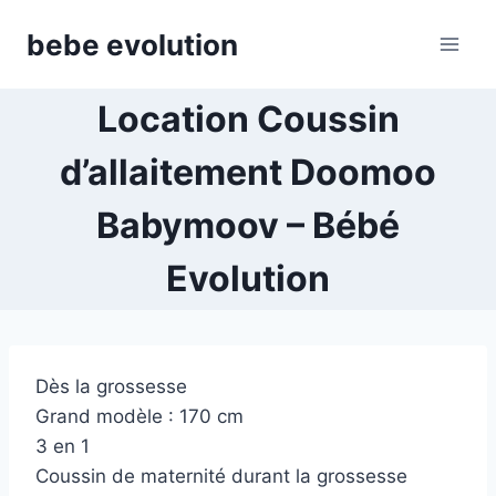
Aller
bebe evolution
au
contenu
Location Coussin
d’allaitement Doomoo
Babymoov – Bébé
Evolution
Dès la grossesse
Grand modèle : 170 cm
3 en 1
Coussin de maternité durant la grossesse