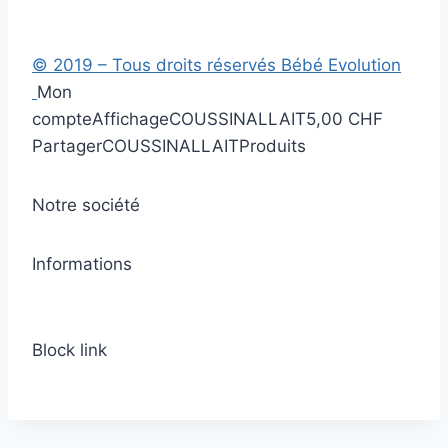
© 2019 – Tous droits réservés Bébé Evolution
Mon
compte
Affichage
COUSSINALLAIT
5,00 CHF
Partager
COUSSINALLAIT
Produits
Notre société
Informations
Block link