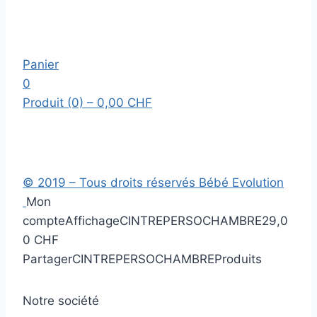
Panier
0
Produit (0)
– 0,00 CHF
© 2019 – Tous droits réservés Bébé Evolution
Mon
compte
Affichage
CINTREPERSOCHAMBRE
29,0
0 CHF
Partager
CINTREPERSOCHAMBRE
Produits
Notre société