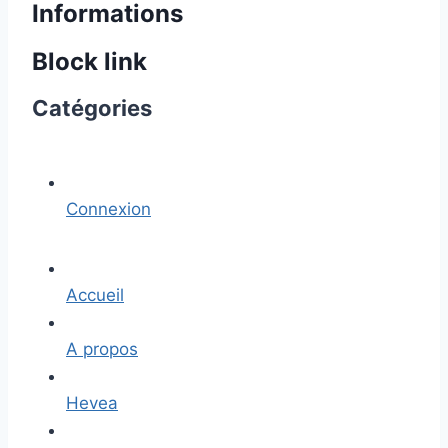
Informations
Block link
Catégories
Connexion
Accueil
A propos
Hevea