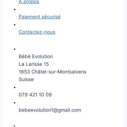
A propos
Paiement sécurisé
Contactez-nous
Bébé Evolution
La Larisse 15
1653 Châtel-sur-Montsalvens
Suisse
079 421 10 09
bebeevolution1@gmail.com