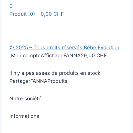
0
Produit (0)
– 0,00 CHF
© 2025 – Tous droits réservés Bébé Evolution
Mon compte
Affichage
FANNA
29,00 CHF
Il n’y a pas assez de produits en stock.
Partager
FANNA
Produits
Notre société
Informations