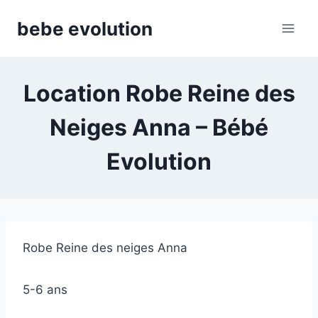
Aller
bebe evolution
au
contenu
Location Robe Reine des
Neiges Anna – Bébé
Evolution
Robe Reine des neiges Anna
5-6 ans