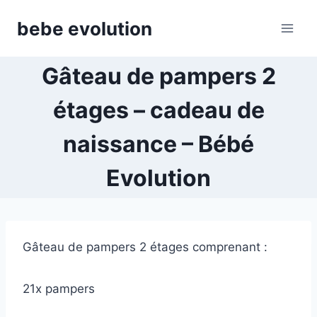
Aller
bebe evolution
au
contenu
Gâteau de pampers 2
étages – cadeau de
naissance – Bébé
Evolution
Gâteau de pampers 2 étages comprenant :
21x pampers