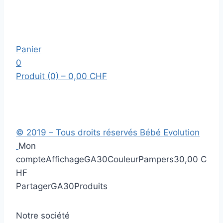
Panier
0
Produit (0)
– 0,00 CHF
© 2019 – Tous droits réservés Bébé Evolution
Mon
compte
Affichage
GA30
Couleur
Pampers
30,00 C
HF
Partager
GA30
Produits
Notre société