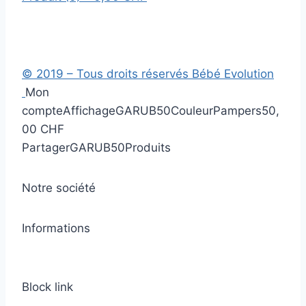
© 2019 – Tous droits réservés Bébé Evolution
Mon
compte
Affichage
GARUB50
Couleur
Pampers
50,
00 CHF
Partager
GARUB50
Produits
Notre société
Informations
Block link