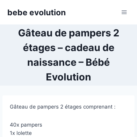
Aller
bebe evolution
au
contenu
Gâteau de pampers 2
étages – cadeau de
naissance – Bébé
Evolution
Gâteau de pampers 2 étages comprenant :
40x pampers
1x lolette