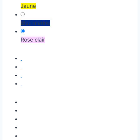
Jaune
Bleu marine
Rose clair