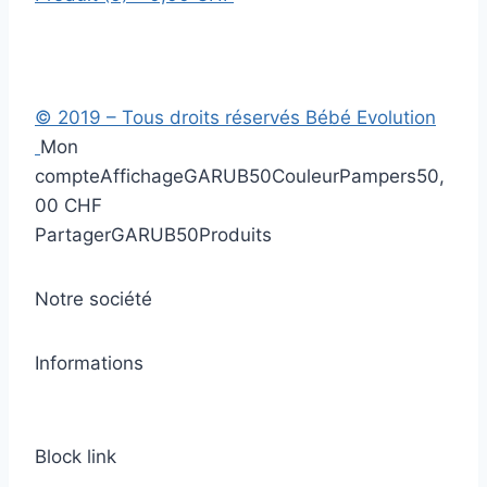
© 2019 – Tous droits réservés Bébé Evolution
Mon
compte
Affichage
GARUB50
Couleur
Pampers
50,
00 CHF
Partager
GARUB50
Produits
Notre société
Informations
Block link