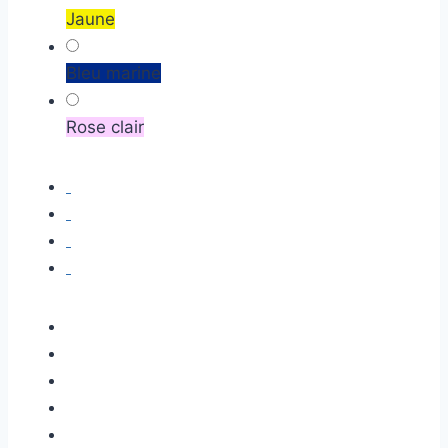
Jaune
Bleu marine
Rose clair