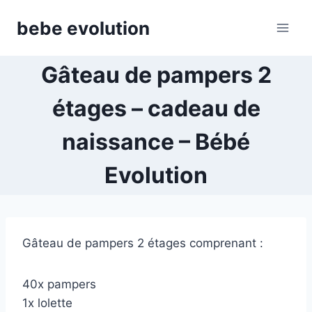
Aller
bebe evolution
au
contenu
Gâteau de pampers 2
étages – cadeau de
naissance – Bébé
Evolution
Gâteau de pampers 2 étages comprenant :
40x pampers
1x lolette