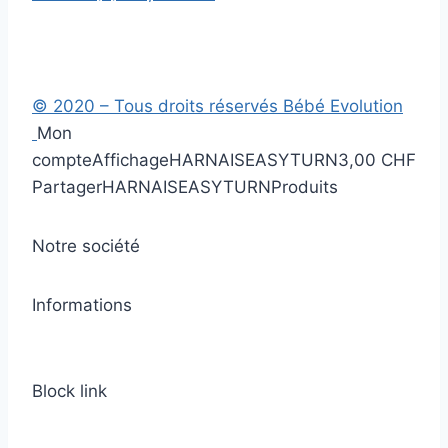
© 2020 – Tous droits réservés Bébé Evolution
Mon
compte
Affichage
HARNAISEASYTURN
3,00 CHF
Partager
HARNAISEASYTURN
Produits
Notre société
Informations
Block link