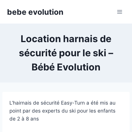
Aller
bebe evolution
au
contenu
Location harnais de
sécurité pour le ski –
Bébé Evolution
L’hairnais de sécurité Easy-Turn a été mis au
point par des experts du ski pour les enfants
de 2 à 8 ans