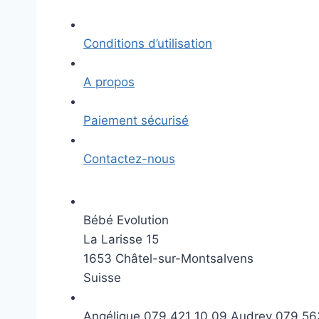
Conditions d’utilisation
A propos
Paiement sécurisé
Contactez-nous
Bébé Evolution
La Larisse 15
1653 Châtel-sur-Montsalvens
Suisse
Angélique 079 421 10 09 Audrey 079 56