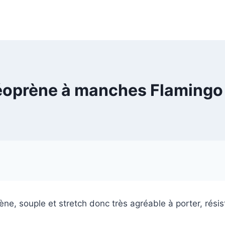
néoprène à manches Flamingo 
, souple et stretch donc très agréable à porter, résist