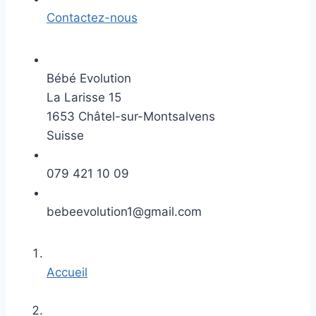
Contactez-nous
Bébé Evolution
La Larisse 15
1653 Châtel-sur-Montsalvens
Suisse
079 421 10 09
bebeevolution1@gmail.com
Accueil