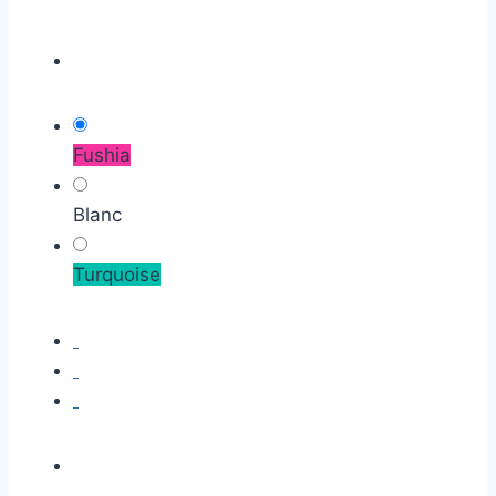
Fushia
Blanc
Turquoise