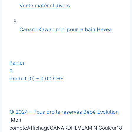
Vente matériel divers
Canard Kawan mini pour le bain Hevea
Panier
0
Produit (0)
– 0,00 CHF
© 2024 – Tous droits réservés Bébé Evolution
Mon
compte
Affichage
CANARDHEVEAMINI
Couleur
18