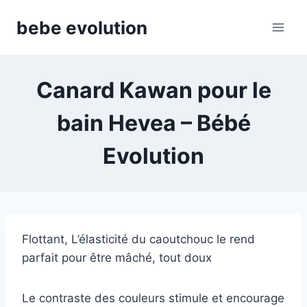
Aller
bebe evolution
au
contenu
Canard Kawan pour le
bain Hevea – Bébé
Evolution
Flottant, L’élasticité du caoutchouc le rend
parfait pour être mâché, tout doux
Le contraste des couleurs stimule et encourage