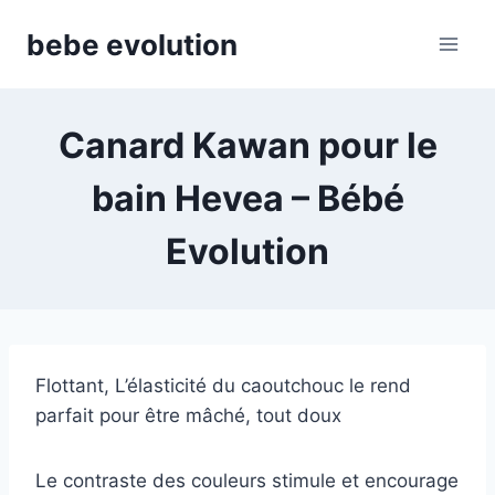
Aller
bebe evolution
au
contenu
Canard Kawan pour le
bain Hevea – Bébé
Evolution
Flottant, L’élasticité du caoutchouc le rend
parfait pour être mâché, tout doux
Le contraste des couleurs stimule et encourage