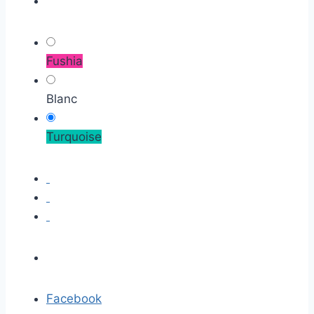
Fushia
Blanc
Turquoise
Facebook