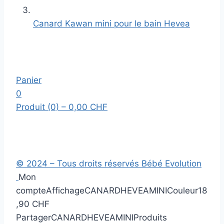
Canard Kawan mini pour le bain Hevea
Panier
0
Produit (0)
– 0,00 CHF
© 2024 – Tous droits réservés Bébé Evolution
Mon
compte
Affichage
CANARDHEVEAMINI
Couleur
18
,90 CHF
Partager
CANARDHEVEAMINI
Produits