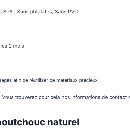
s BPA., Sans phtalates, Sans PVC
 les 2 mois
agés afin de réutiliser ce matériaux précieux
ous trouverez pour cela nos informations de contact dan
aoutchouc naturel