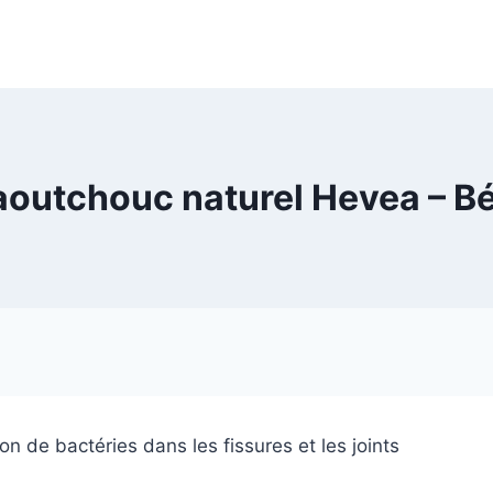
aoutchouc naturel Hevea – B
on de bactéries dans les fissures et les joints