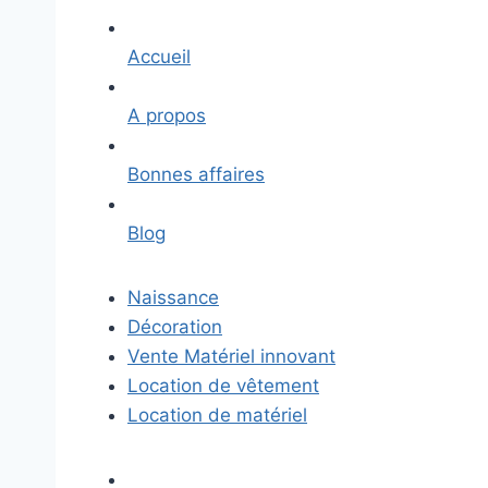
Accueil
A propos
Bonnes affaires
Blog
Naissance
Décoration
Vente Matériel innovant
Location de vêtement
Location de matériel