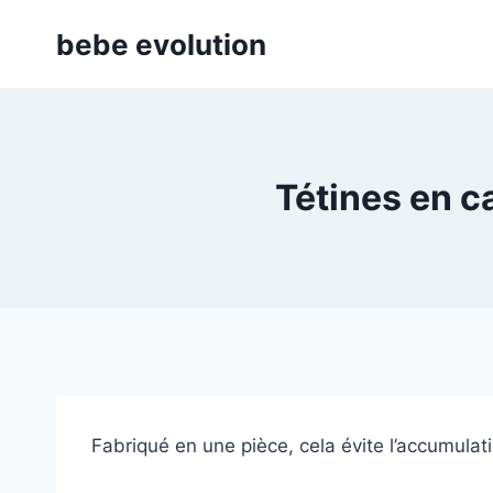
Aller
bebe evolution
au
contenu
Tétines en c
Fabriqué en une pièce, cela évite l’accumulati