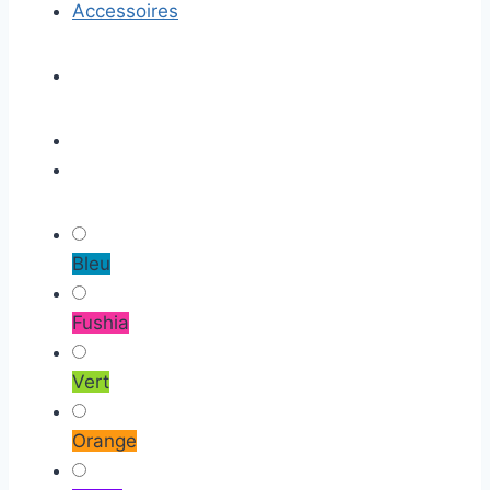
Accessoires
Bleu
Fushia
Vert
Orange