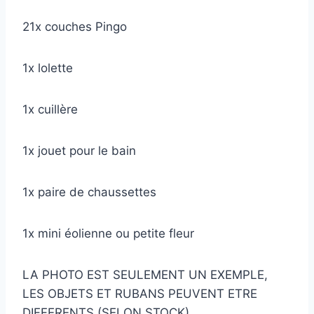
21x couches Pingo
1x lolette
1x cuillère
1x jouet pour le bain
1x paire de chaussettes
1x mini éolienne ou petite fleur
LA PHOTO EST SEULEMENT UN EXEMPLE,
LES OBJETS ET RUBANS PEUVENT ETRE
DIFFERENTS (SELON STOCK)