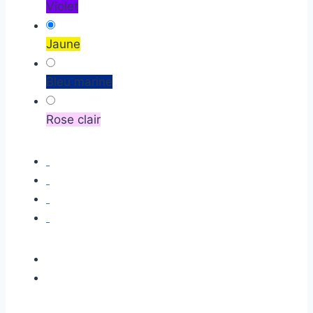
Violet
Jaune
Bleu marine
Rose clair