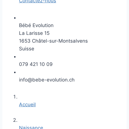
Contactez-nous
Bébé Evolution
La Larisse 15
1653 Châtel-sur-Montsalvens
Suisse
079 421 10 09
info@bebe-evolution.ch
Accueil
Naissance