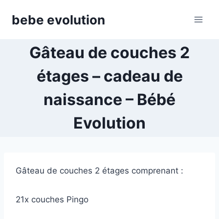
Aller
bebe evolution
au
contenu
Gâteau de couches 2
étages – cadeau de
naissance – Bébé
Evolution
Gâteau de couches 2 étages comprenant :
21x couches Pingo