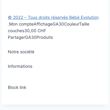
© 2022 – Tous droits réservés Bébé Evolution
Mon compte
Affichage
GA30
Couleur
Taille
couches
30,00 CHF
Partager
GA30
Produits
Notre société
Informations
Block link