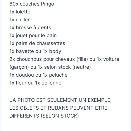
60x couches Pingo
1x lolette
1x cuillère
1x brosse à dents
1x jouet pour le bain
1x paire de chaussettes
1x bavette ou 1x body
2x chouchous pour cheveux (fille) ou 1x voiture
(garçon) ou 1x selon stock (neutre)
1x doudou ou 1x peluche
1x fleur ou 1x éolienne
LA PHOTO EST SEULEMENT UN EXEMPLE,
LES OBJETS ET RUBANS PEUVENT ETRE
DIFFERENTS (SELON STOCK)