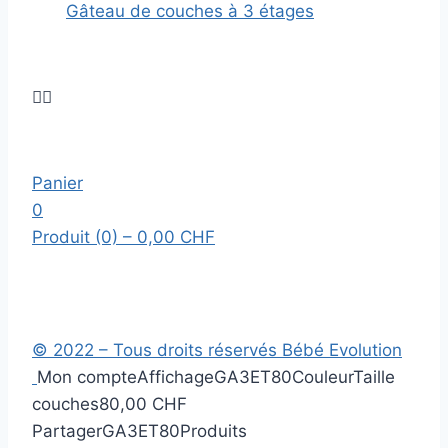
Gâteau de couches à 3 étages


Panier
0
Produit (0)
– 0,00 CHF
© 2022 – Tous droits réservés Bébé Evolution
Mon compte
Affichage
GA3ET80
Couleur
Taille
couches
80,00 CHF
Partager
GA3ET80
Produits