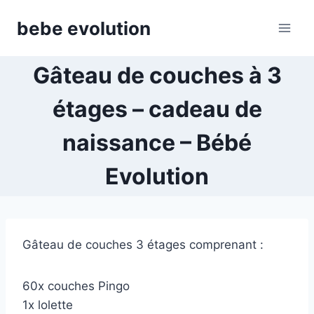
Aller
bebe evolution
au
contenu
Gâteau de couches à 3
étages – cadeau de
naissance – Bébé
Evolution
Gâteau de couches 3 étages comprenant :
60x couches Pingo
1x lolette