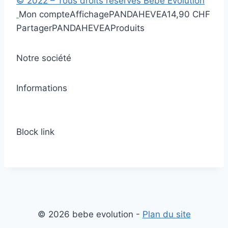
© 2022 – Tous droits réservés Bébé Evolution
Mon compte
Affichage
PANDAHEVEA
14,90 CHF
Partager
PANDAHEVEA
Produits
Notre société
Informations
Block link
© 2026 bebe evolution -
Plan du site