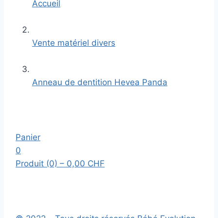
Accueil
Vente matériel divers
Anneau de dentition Hevea Panda
Panier
0
Produit (0)
– 0,00 CHF