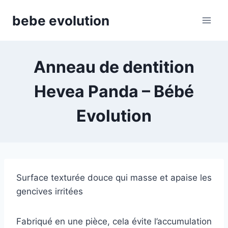
Aller
bebe evolution
au
contenu
Anneau de dentition
Hevea Panda – Bébé
Evolution
Surface texturée douce qui masse et apaise les
gencives irritées
Fabriqué en une pièce, cela évite l’accumulation